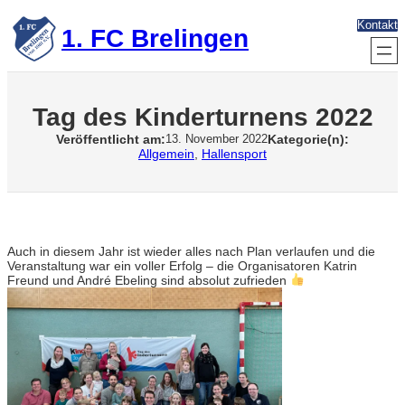
Zum
Kontakt
Inhalt
1. FC Brelingen
springen
Tag des Kinderturnens 2022
Veröffentlicht am:
Kategorie(n):
13. November 2022
Allgemein
, 
Hallensport
Auch in diesem Jahr ist wieder alles nach Plan verlaufen und die
Veranstaltung war ein voller Erfolg – die Organisatoren Katrin
Freund und André Ebeling sind absolut zufrieden