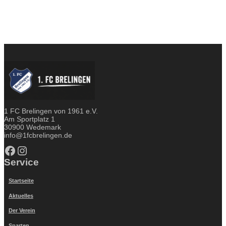
1 FC Brelingen von 1961 e.V.
Am Sportplatz 1
30900 Wedemark
info@1fcbrelingen.de
Facebook
Instagram
Service
Startseite
Aktuelles
Der Verein
Sparten