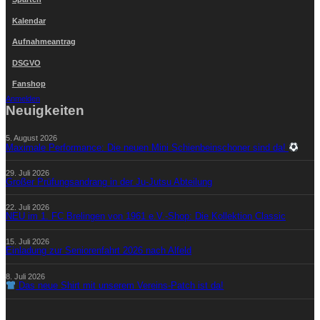
Kalendar
Aufnahmeantrag
DSGVO
Fanshop
Anmelden
Neuigkeiten
5. August 2026
Maximale Performance: Die neuen Mini Schienbeinschoner sind da!
29. Juli 2026
Großer Prüfungsandrang in der Ju-Jutsu Abteilung
22. Juli 2026
NEU im 1. FC Brelingen von 1961 e.V.-Shop: Die Kollektion Classic
15. Juli 2026
Einladung zur Seniorenfahrt 2026 nach Alfeld
8. Juli 2026
Das neue Shirt mit unserem Vereins-Patch ist da!