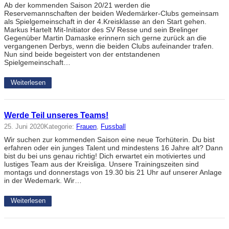
Ab der kommenden Saison 20/21 werden die
Reservemannschaften der beiden Wedemärker-Clubs gemeinsam
als Spielgemeinschaft in der 4.Kreisklasse an den Start gehen.
Markus Hartelt Mit-Initiator des SV Resse und sein Brelinger
Gegenüber Martin Damaske erinnern sich gerne zurück an die
vergangenen Derbys, wenn die beiden Clubs aufeinander trafen.
Nun sind beide begeistert von der entstandenen
Spielgemeinschaft…
Weiterlesen
Werde Teil unseres Teams!
25. Juni 2020
Kategorie:
Frauen
, 
Fussball
Wir suchen zur kommenden Saison eine neue Torhüterin. Du bist
erfahren oder ein junges Talent und mindestens 16 Jahre alt? Dann
bist du bei uns genau richtig! Dich erwartet ein motiviertes und
lustiges Team aus der Kreisliga. Unsere Trainingszeiten sind
montags und donnerstags von 19.30 bis 21 Uhr auf unserer Anlage
in der Wedemark. Wir…
Weiterlesen