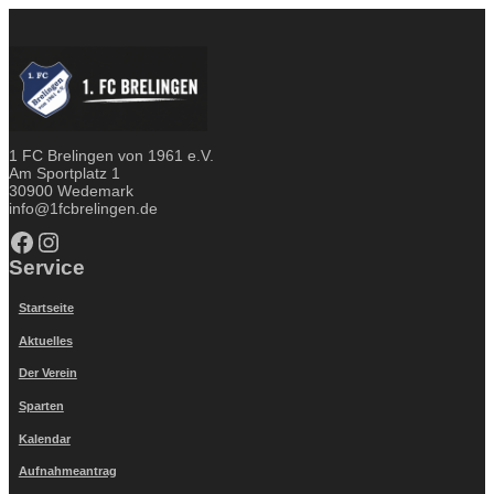
1 FC Brelingen von 1961 e.V.
Am Sportplatz 1
30900 Wedemark
info@1fcbrelingen.de
Facebook
Instagram
Service
Startseite
Aktuelles
Der Verein
Sparten
Kalendar
Aufnahmeantrag