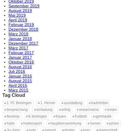
Oktober 2019
September 2019
August 2019
Mai 2019
April 2019
Februar 2019
Dezember 2018
März 2018
Januar 2018
Dezember 2017
März 2017
Februar 2017
Januar 2017
Oktober 2016
August 2016
Juli 2016
Januar 2016
August 2015
April 2015
März 2015
Tag Cloud
1. FC Brelingen
1. Herren
ausstattung
badminton
besprechung
einladung
erfolg
erwachsene
essen
fanshop
fc brelingen
frauen
Fußball
gymnastik
halle
Hallensport
hauptversammlung
herren
jahres
Ju-Jutsu
judo
jugend
kinder
logo
mannschaft