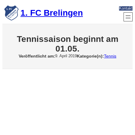
Zum
Kontakt
Inhalt
1. FC Brelingen
springen
Tennissaison beginnt am
01.05.
Veröffentlicht am:
Kategorie(n):
Tennis
9. April 2019