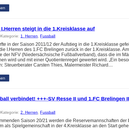
sen
 I.Herren steigt in die 1.Kreisklasse auf
0
Kategorie:
1. Herren
, 
Fussball
rfte in der Saison 2011/12 der Aufstieg in die 1.Kreisklasse gef
t die I.Herren des 1.FC Brelingen zurück in der 1.Kreisklasse.
e der NFV (Niedersächsische Fußballverband), dass die im Mä
en wird und mit einer Quotientenregel gewertet wird. „Ein beso
: Steuerberater Carsten Thies, Malermeister Richard…
sen
ball verbindet! +++-SV Resse II und 1.FC Brelingen 
0
Kategorie:
2. Herren
, 
Fussball
ommenden Saison 20/21 werden die Reservemannschaften der
 als Spielgemeinschaft in der 4.Kreisklasse an den Start gehen.