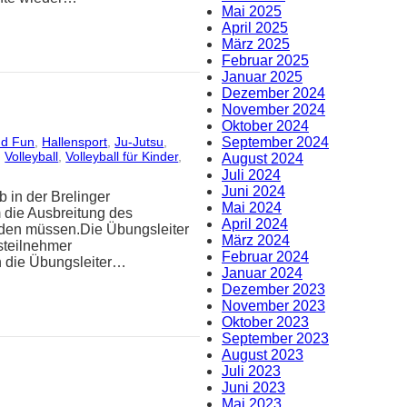
Mai 2025
April 2025
März 2025
Februar 2025
Januar 2025
Dezember 2024
November 2024
Oktober 2024
September 2024
nd Fun
, 
Hallensport
, 
Ju-Jutsu
, 
, 
Volleyball
, 
Volleyball für Kinder
, 
August 2024
Juli 2024
Juni 2024
 in der Brelinger
Mai 2024
die Ausbreitung des
April 2024
erden müssen.Die Übungsleiter
März 2024
steilnehmer
Februar 2024
h die Übungsleiter…
Januar 2024
Dezember 2023
November 2023
Oktober 2023
September 2023
August 2023
Juli 2023
Juni 2023
Mai 2023