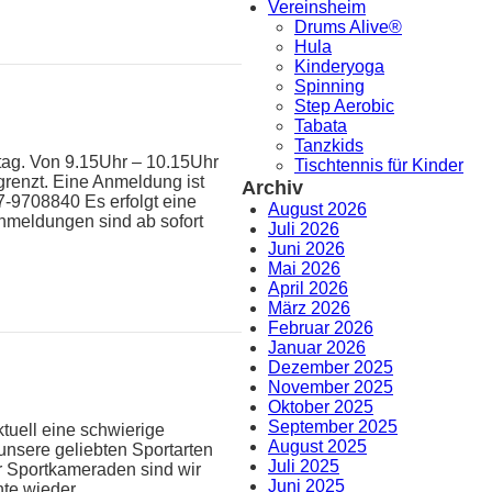
Vereinsheim
Drums Alive®
Hula
Kinderyoga
Spinning
Step Aerobic
Tabata
Tanzkids
tag. Von 9.15Uhr – 10.15Uhr
Tischtennis für Kinder
egrenzt. Eine Anmeldung ist
Archiv
7-9708840 Es erfolgt eine
August 2026
 Anmeldungen sind ab sofort
Juli 2026
Juni 2026
Mai 2026
April 2026
März 2026
Februar 2026
Januar 2026
Dezember 2025
November 2025
Oktober 2025
September 2025
ktuell eine schwierige
August 2025
 unsere geliebten Sportarten
Juli 2025
r Sportkameraden sind wir
Juni 2025
hte wieder…