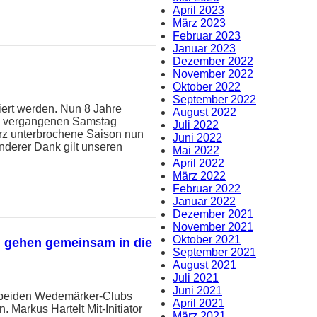
April 2023
März 2023
Februar 2023
Januar 2023
Dezember 2022
November 2022
Oktober 2022
September 2022
eiert werden. Nun 8 Jahre
August 2022
 Am vergangenen Samstag
Juli 2022
rz unterbrochene Saison nun
Juni 2022
nderer Dank gilt unseren
Mai 2022
April 2022
März 2022
Februar 2022
Januar 2022
Dezember 2021
November 2021
Oktober 2021
II gehen gemeinsam in die
September 2021
August 2021
Juli 2021
Juni 2021
 beiden Wedemärker-Clubs
April 2021
 Markus Hartelt Mit-Initiator
März 2021