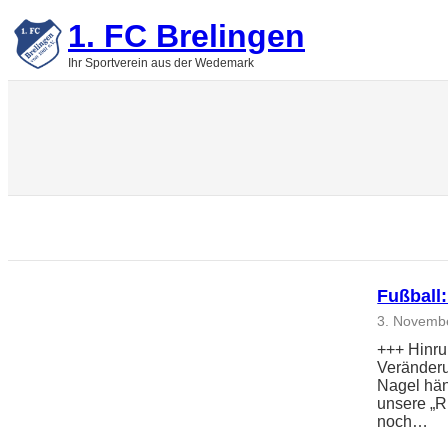
Zum
1. FC Brelingen
Inhalt
springen
Ihr Sportverein aus der Wedemark
Fußball
3. Novemb
+++ Hinru
Veränderu
Nagel hän
unsere „R
noch…