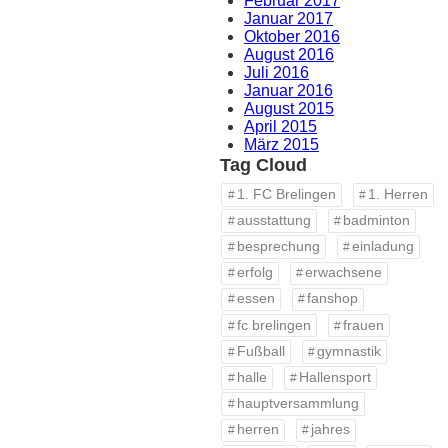
Februar 2017
Januar 2017
Oktober 2016
August 2016
Juli 2016
Januar 2016
August 2015
April 2015
März 2015
Tag Cloud
1. FC Brelingen
1. Herren
ausstattung
badminton
besprechung
einladung
erfolg
erwachsene
essen
fanshop
fc brelingen
frauen
Fußball
gymnastik
halle
Hallensport
hauptversammlung
herren
jahres